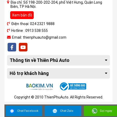
Địa chỉ: Số 198-200-202-204, phố Việt Hưng, Quận Long
Biên, TP Hà Nội.
Xem bản đồ
Điện thoại: 024 2321 9888
Hotline : 0913 538 555
Email: thienphuauto@gmail.com
Thông tin về Thiên Phú Auto
Hỗ trợ khách hàng
Copyright © 2010 ThienPhuAuto. All Rights Reserved.
Chat Facebook
Chat Zalo
Gọi ngay