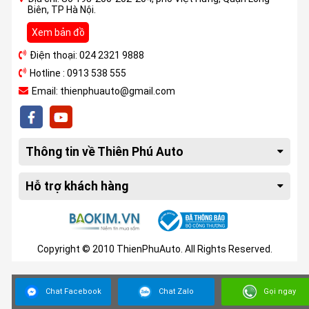
Biên, TP Hà Nội.
Xem bản đồ
Điện thoại: 024 2321 9888
Hotline : 0913 538 555
Email: thienphuauto@gmail.com
Thông tin về Thiên Phú Auto
Hỗ trợ khách hàng
Copyright © 2010 ThienPhuAuto. All Rights Reserved.
Chat Facebook
Chat Zalo
Gọi ngay