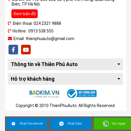
Biên, TP Hà Nội.
Xem bản đồ
Điện thoại: 024 2321 9888
Hotline : 0913 538 555
Email: thienphuauto@gmail.com
Thông tin về Thiên Phú Auto
Hỗ trợ khách hàng
Copyright © 2010 ThienPhuAuto. All Rights Reserved.
Chat Facebook
Chat Zalo
Gọi ngay