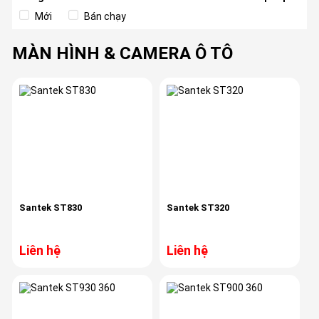
Mới
Bán chạy
MÀN HÌNH & CAMERA Ô TÔ
Santek ST830
Santek ST320
Liên hệ
Liên hệ