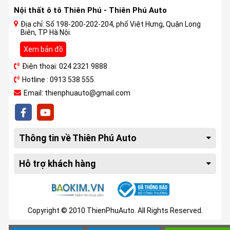
Nội thất ô tô Thiên Phú - Thiên Phú Auto
Địa chỉ: Số 198-200-202-204, phố Việt Hưng, Quận Long
Biên, TP Hà Nội.
Xem bản đồ
Điện thoại: 024 2321 9888
Hotline : 0913 538 555
Email: thienphuauto@gmail.com
Thông tin về Thiên Phú Auto
Hỗ trợ khách hàng
Copyright © 2010 ThienPhuAuto. All Rights Reserved.