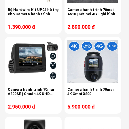
Bộ Hardwire Kit UP04 hỗ trợ
Camera hành trình 70mai
cho Camera hành trình
A510 | Kết nối 4G - ghi hình
70mai
3K
1.390.000 đ
2.890.000 đ
Camera hành trình 70mai
Camera hành trình 70mai
A800SE | Chuẩn 4K UHD
4K Omni X800
thực ở 30FPS
2.950.000 đ
5.900.000 đ