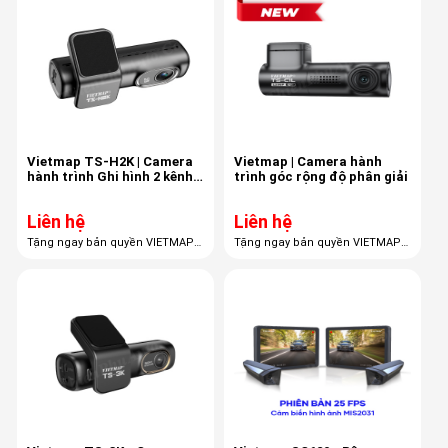
Vietmap TS-H2K | Camera
Vietmap | Camera hành
hành trình Ghi hình 2 kênh
trình góc rộng độ phân giải
Full HD
Liên hệ
Liên hệ
Tặng ngay bản quyền VIETMAP
Tặng ngay bản quyền VIETMAP
LIVE PRO - 12 tháng khi mua sản
LIVE PRO - 3 tháng khi mua sản
phẩm.
phẩm.