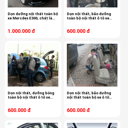
Dọn dưỡng nội thất toàn bộ
Dọn nội thất, bảo dưỡng
xe Mercdes E300, chất làm
toàn bộ nội thất ô tô xe
sạch và bảo dưỡng của
Toyota Yaris , công nghệ
Sonax, sản xuất tại Đức
dọn nội thất cao cấp Mỹ
1.000.000 đ
600.000 đ
Dọn nội thất, dưỡng bóng
Dọn nội thất, bảo dưỡng
toàn bộ nội thất ô tô xe
nội thất toàn bộ xe ô tô
Hyundai Getz
Teana, Camry, Altis,
600.000 đ
600.000 đ