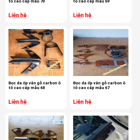
tô cao cấp mẫu 70
tô cao cấp mẫu 69
Liên hệ
Liên hệ
Bọc da ốp vân gỗ carbon ô
Bọc da ốp vân gỗ carbon ô
tô cao cấp mẫu 68
tô cao cấp mẫu 67
Liên hệ
Liên hệ