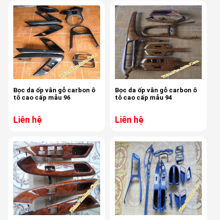
Bọc da ốp vân gỗ carbon ô
Bọc da ốp vân gỗ carbon ô
tô cao cấp mẫu 96
tô cao cấp mẫu 94
Liên hệ
Liên hệ