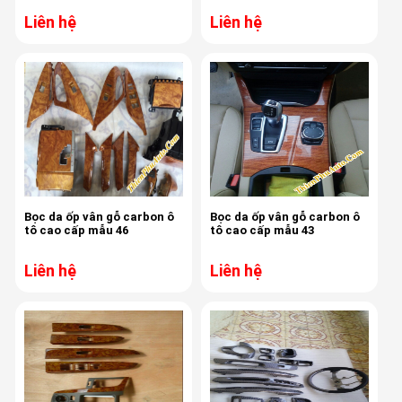
Liên hệ
Liên hệ
Bọc da ốp vân gỗ carbon ô
Bọc da ốp vân gỗ carbon ô
tô cao cấp mẫu 46
tô cao cấp mẫu 43
Liên hệ
Liên hệ