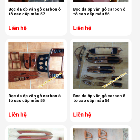
Bọc da ốp vân gỗ carbon ô
Bọc da ốp vân gỗ carbon ô
tô cao cấp mẫu 57
tô cao cấp mẫu 56
Liên hệ
Liên hệ
Bọc da ốp vân gỗ carbon ô
Bọc da ốp vân gỗ carbon ô
tô cao cấp mẫu 55
tô cao cấp mẫu 54
Liên hệ
Liên hệ