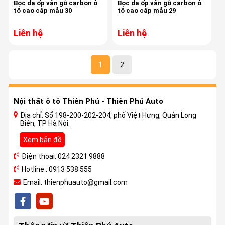
Bọc da ốp vân gỗ carbon ô
Bọc da ốp vân gỗ carbon ô
tô cao cấp mẫu 30
tô cao cấp mẫu 29
Liên hệ
Liên hệ
1
2
Nội thất ô tô Thiên Phú - Thiên Phú Auto
Địa chỉ: Số 198-200-202-204, phố Việt Hưng, Quận Long
Biên, TP Hà Nội.
Xem bản đồ
Điện thoại: 024 2321 9888
Hotline : 0913 538 555
Email: thienphuauto@gmail.com