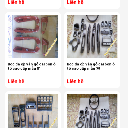
Liên hệ
Liên hệ
Bọc da ốp vân gỗ carbon ô
Bọc da ốp vân gỗ carbon ô
tô cao cấp mẫu 81
tô cao cấp mẫu 79
Liên hệ
Liên hệ