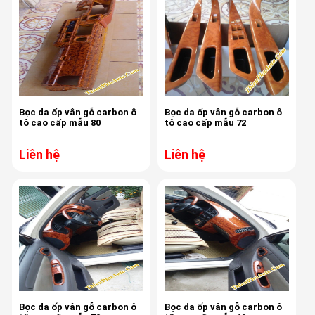
Bọc da ốp vân gỗ carbon ô
Bọc da ốp vân gỗ carbon ô
tô cao cấp mẫu 80
tô cao cấp mẫu 72
Liên hệ
Liên hệ
Bọc da ốp vân gỗ carbon ô
Bọc da ốp vân gỗ carbon ô