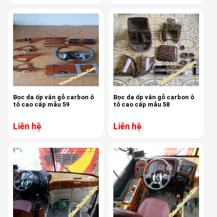
Bọc da ốp vân gỗ carbon ô
Bọc da ốp vân gỗ carbon ô
tô cao cấp mẫu 59
tô cao cấp mẫu 58
Liên hệ
Liên hệ