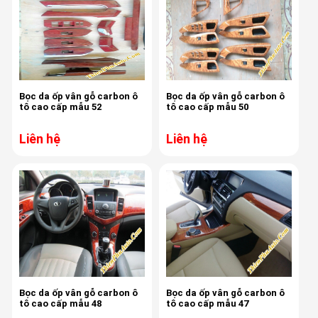
Bọc da ốp vân gỗ carbon ô
Bọc da ốp vân gỗ carbon ô
tô cao cấp mẫu 52
tô cao cấp mẫu 50
Liên hệ
Liên hệ
Bọc da ốp vân gỗ carbon ô
Bọc da ốp vân gỗ carbon ô
tô cao cấp mẫu 48
tô cao cấp mẫu 47