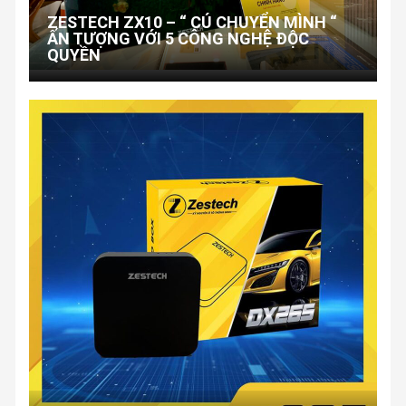
ZESTECH ZX10 – “ CÚ CHUYỂN MÌNH “
ẤN TƯỢNG VỚI 5 CÔNG NGHỆ ĐỘC
QUYỀN