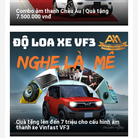
Combo âm thanh Châu Âu | Quà tặng
7.500.000 vnđ
Quà tặng lên đến 7 triệu cho cấu hình âm
thanh xe Vinfast VF3