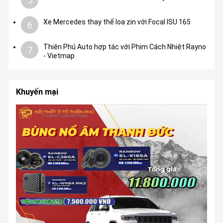
5
Xe Mercedes thay thế loa zin với Focal ISU 165
6
Thiên Phú Auto hợp tác với Phim Cách Nhiệt Rayno
7
- Vietmap
Khuyến mại