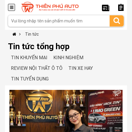
Tin tức
Tin tức tổng hợp
TIN KHUYẾN MẠI
KINH NGHIỆM
REVIEW NỘI THẤT Ô TÔ
TIN XE HAY
TIN TUYỂN DỤNG