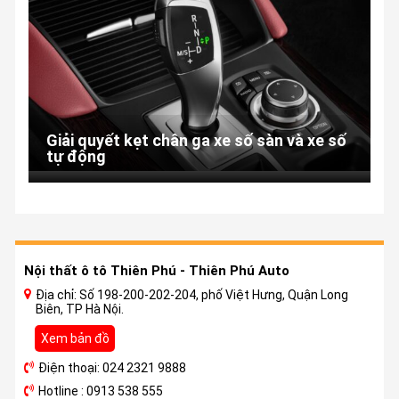
Giải quyết kẹt chân ga xe số sàn và xe số
tự động
Nội thất ô tô Thiên Phú - Thiên Phú Auto
Địa chỉ: Số 198-200-202-204, phố Việt Hưng, Quận Long
Biên, TP Hà Nội.
Xem bản đồ
Điện thoại: 024 2321 9888
Hotline : 0913 538 555