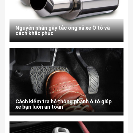
Nguyên nhân gây tắc ống xả xe Ô tô và
cách khắc phục
Cách kiểm tra hệ thống phanh ô tô giúp
xe bạn luôn an toàn