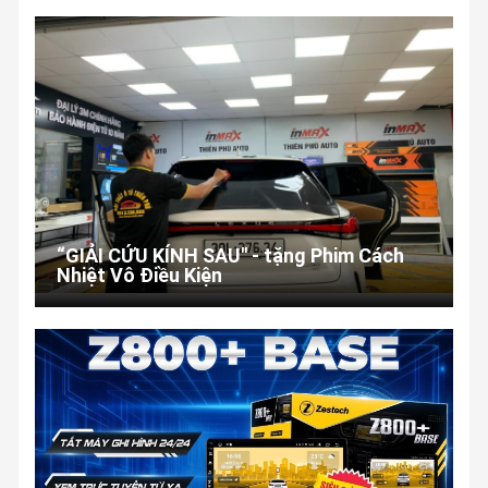
“GIẢI CỨU KÍNH SAU" - tặng Phim Cách
Nhiệt Vô Điều Kiện