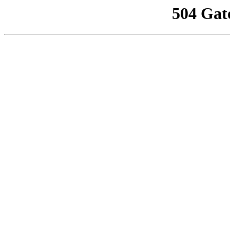
504 Gat