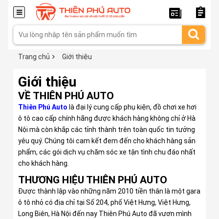
Trang chủ
Giới thiệu
Giới thiệu
VỀ THIÊN PHÚ AUTO
Thiên Phú Auto
là đại lý cung cấp phụ kiện, đồ chơi xe hơi
ô tô cao cấp chính hãng được khách hàng không chỉ ở Hà
Nội mà còn khắp các tỉnh thành trên toàn quốc tin tưởng
yêu quý. Chúng tôi cam kết đem đến cho khách hàng sản
phẩm, các gói dịch vụ chăm sóc xe tận tình chu đáo nhất
cho khách hàng.
THƯƠNG HIỆU THIÊN PHÚ AUTO
Được thành lập vào những năm 2010 tiền thân là một gara
ô tô nhỏ có địa chỉ tại Số 204, phố Việt Hưng, Việt Hưng,
Long Biên, Hà Nội đến nay Thiên Phú Auto đã vươn mình