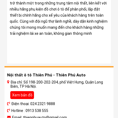
trở thành một trong những trung tâm nội thất, liên kết với
nhiều hãng phụ kiện đồ chơi ô tô để phân phối, lắp đặt
thiết bị chính hãng cho xế yêu của khách hàng trên toàn
quốc. Cùng với đội ngũ thợ lành nghề, dày dặn kinh nghiệm
chúng tôi mong muốn mang đến cho khách hàng những
trải nghiệm lái xe an toàn, không gian thông minh
Nội thất ô tô Thiên Phú - Thiên Phú Auto
Địa chỉ: Số 198-200-202-204, phố Việt Hưng, Quận Long
Biên, TP Hà Nội.
Xem bản đồ
Điện thoại: 024 2321 9888
Hotline : 0913 538 555
Email: thienphuauto@gmail.com