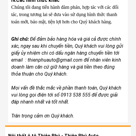
IV.Các hình thức khác
Chúng tôi đang tiến hành đàm phán, hợp tác với các đối
tác, trong tương lai sẽ đưa vào sử dụng hình thức thanh
toán mới, bảo mật, tiện lợi hơn cho Quý khách hàng.
Ghi chú:
Để đảm bảo hàng hóa và giá cả được chính
xác, ngay sau khi chuyển tiền,
Quý khách
vui lòng gửi
giấy ủy nhiệm chi có dấu ngân hàng chuyển tiền tới
email : thienphuauto@gmail.com để nhân viên kinh
doanh làm căn cứ giữ hàng và giá tiền theo đúng
thỏa thuận cho Quý khách.
Mọi vấn đề thắc mắc về phần thanh toán, Quý khách
vui lòng gọi điện tới số 0913 538 555 để được giải
đáp nhanh nhất và tốt nhất.
Trân trọng cảm ơn Quý khách.
Nội thất ô tô Thiên Phú - Thiên Phú Auto