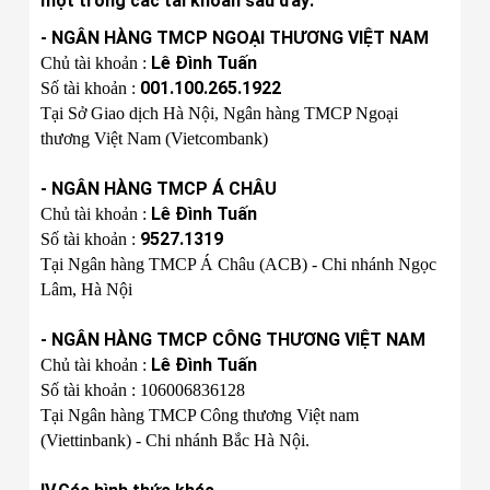
một trong các tài khoản sau đây:
- NGÂN HÀNG TMCP NGOẠI THƯƠNG VIỆT NAM
Lê Đình Tuấn
Chủ tài khoản :
001.100.265.1922
Số tài khoản :
Tại Sở Giao dịch Hà Nội, Ngân hàng TMCP Ngoại
thương Việt Nam (Vietcombank)
- NGÂN HÀNG TMCP Á CHÂU
Lê Đình Tuấn
Chủ tài khoản :
9527.1319
Số tài khoản :
Tại Ngân hàng TMCP Á Châu (ACB) - Chi nhánh Ngọc
Lâm, Hà Nội
- NGÂN HÀNG TMCP CÔNG THƯƠNG VIỆT NAM
Lê Đình Tuấn
Chủ tài khoản :
Số tài khoản : 106006836128
Tại Ngân hàng TMCP Công thương Việt nam
(Viettinbank) - Chi nhánh Bắc Hà Nội.