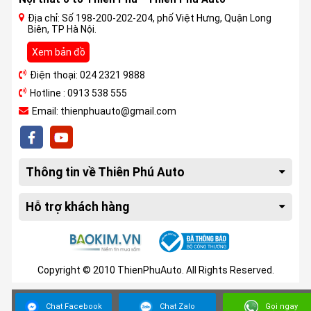
Địa chỉ: Số 198-200-202-204, phố Việt Hưng, Quận Long
Biên, TP Hà Nội.
Xem bản đồ
Điện thoại: 024 2321 9888
Hotline : 0913 538 555
Email: thienphuauto@gmail.com
Thông tin về Thiên Phú Auto
Hỗ trợ khách hàng
Copyright © 2010 ThienPhuAuto. All Rights Reserved.
Chat Facebook
Chat Zalo
Gọi ngay