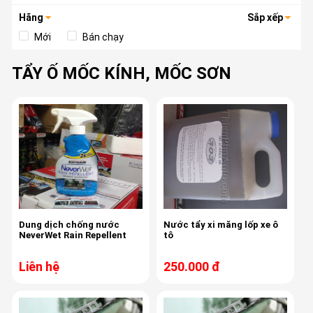
Hãng
Sắp xếp
Mới
Bán chạy
TẨY Ố MỐC KÍNH, MỐC SƠN
Dung dịch chống nước
Nước tẩy xi măng lốp xe ô
NeverWet Rain Repellent
tô
Liên hệ
250.000 đ