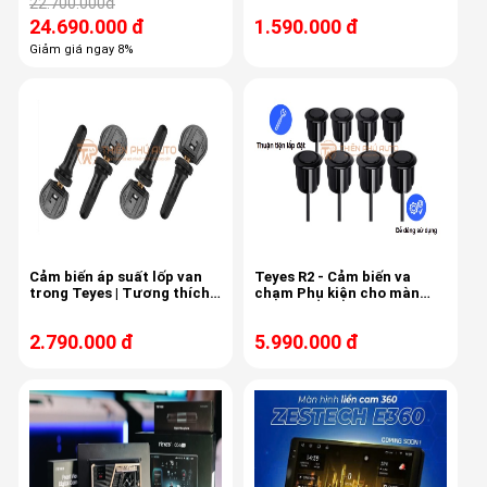
22.700.000đ
Pro
24.690.000 đ
1.590.000 đ
Giảm giá ngay 8%
Cảm biến áp suất lốp van
Teyes R2 - Cảm biến va
trong Teyes | Tương thích
chạm Phụ kiện cho màn
màn hình CC3 2K 360 - CC3L
hình Teyes
- Lux One
2.790.000 đ
5.990.000 đ