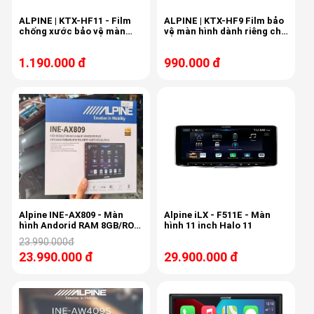
ALPINE | KTX-HF11 - Film
ALPINE | KTX-HF9 Film bảo
chống xước bảo vệ màn
vệ màn hình dành riêng cho
hình dành riêng cho Halo11
Halo 9
1.190.000 đ
990.000 đ
Alpine INE-AX809 - Màn
Alpine iLX - F511E - Màn
hình Andorid RAM 8GB/ROM
hình 11 inch Halo 11
256GB
23.990.000đ
23.990.000 đ
29.900.000 đ