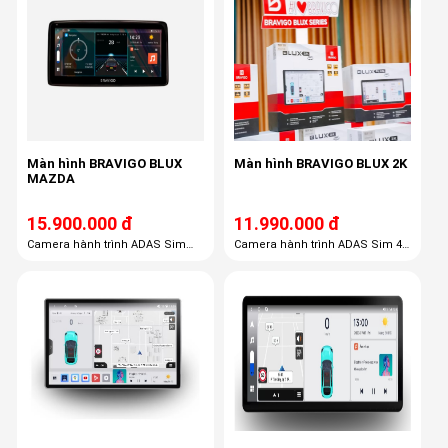
Màn hình BRAVIGO BLUX
Màn hình BRAVIGO BLUX 2K
MAZDA
15.900.000 đ
11.990.000 đ
Camera hành trình ADAS Sim
Camera hành trình ADAS Sim 4G
Data 4G Thẻ nhớ 32GB USB 32GB
Data Thẻ nhớ 32GB Vietmap Live
Vietmap Live