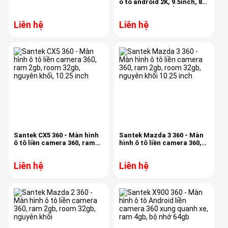
ô tô android 2K, 9.5inch, 8
nhân, Ram 4gb, ổ cứng
64Gb
Liên hệ
Liên hệ
Santek CX5 360 - Màn hình
Santek Mazda 3 360 - Màn
ô tô liền camera 360, ram
hình ô tô liền camera 360,
2gb, room 32gb, nguyên
ram 2gb, room 32gb,
khối, 10.25 inch
nguyên khối 10.25 inch
Liên hệ
Liên hệ