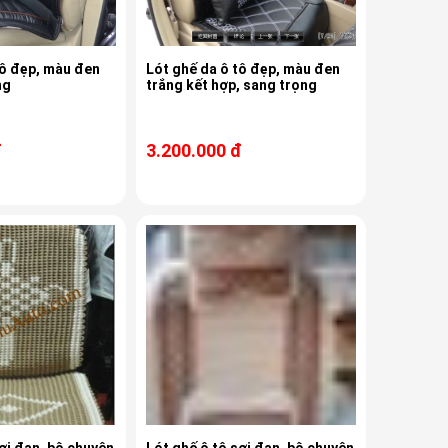
tô đẹp, màu đen
Lót ghế da ô tô đẹp, màu đen
ng
trắng kết hợp, sang trọng
đ
3.200.000 đ