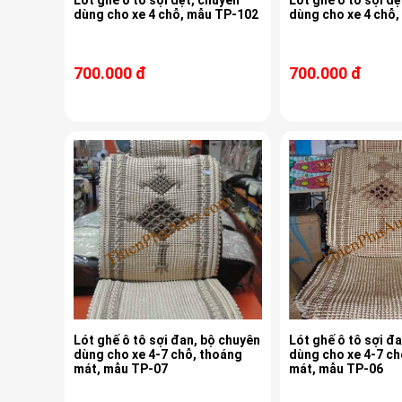
Lót ghế ô tô sợi dệt, chuyên
Lót ghế ô tô sợi dệ
dùng cho xe 4 chỗ, mẫu TP-102
dùng cho xe 4 chỗ
700.000 đ
700.000 đ
Lót ghế ô tô sợi đan, bộ chuyên
Lót ghế ô tô sợi đ
dùng cho xe 4-7 chỗ, thoáng
dùng cho xe 4-7 ch
mát, mẫu TP-07
mát, mẫu TP-06