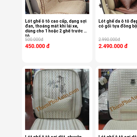
Lót ghế ô tô cao cấp, dạng sợi
Lót ghế da ô tô đẹ
đan, thoáng mát khi lái xe,
có gối tựa đồng b
dùng cho 1 hoặc 2 ghế trước ô
tô
500.000đ
2.990.000đ
450.000 đ
2.490.000 đ