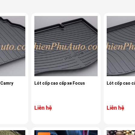
e Camry
Lót cốp cao cấp xe Focus
Lót cốp cao c
Liên hệ
Liên hệ