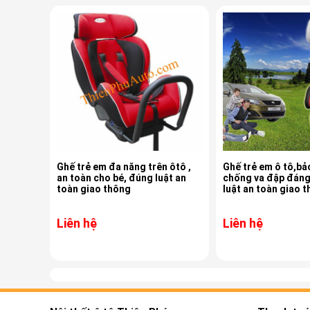
Ghế trẻ em đa năng trên ôtô ,
Ghế trẻ em ô tô,bả
an toàn cho bé, đúng luật an
chống va đập đáng
toàn giao thông
luật an toàn giao 
Liên hệ
Liên hệ