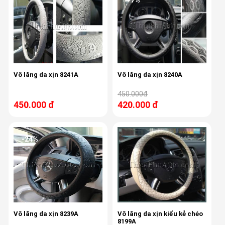
Vô lăng da xịn 8241A
Vô lăng da xịn 8240A
450.000đ
450.000 đ
420.000 đ
-24%
Vô lăng da xịn 8239A
Vô lăng da xịn kiểu kẻ chéo
8199A