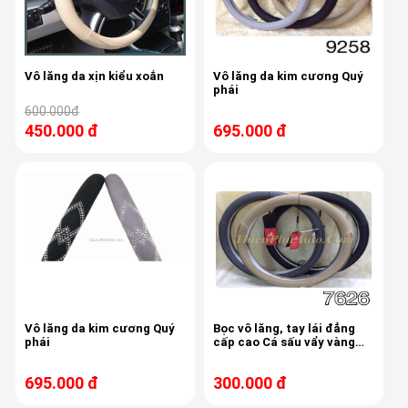
Vô lăng da xịn kiểu xoắn
Vô lăng da kim cương Quý
phái
600.000đ
450.000 đ
695.000 đ
Vô lăng da kim cương Quý
Bọc vô lăng, tay lái đẳng
phái
cấp cao Cá sấu vẩy vàng
Z001
695.000 đ
300.000 đ