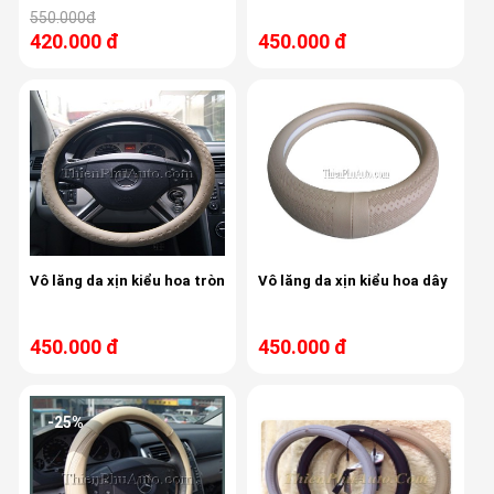
550.000đ
420.000 đ
450.000 đ
Vô lăng da xịn kiểu hoa tròn
Vô lăng da xịn kiểu hoa dây
450.000 đ
450.000 đ
-25%