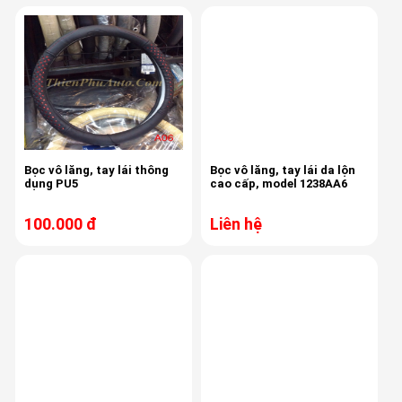
Bọc vô lăng, tay lái thông
Bọc vô lăng, tay lái da lộn
dụng PU5
cao cấp, model 1238AA6
100.000 đ
Liên hệ
-10%