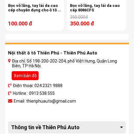
Bọc vô lăng, tay lái da cao
Bọc vô lăng, tay lái da cao
cấp chuyên dụng cho ô tô ,
cấp 8086CFS
model 8085CFS
390.000đ
100.000 đ
350.000 đ
Nội thất ô tô Thiên Phú - Thiên Phú Auto
Địa chỉ: Số 198-200-202-204, phố Việt Hưng, Quận Long
Biên, TP Hà Nội.
Xem bản đồ
Điện thoại: 024 2321 9888
Hotline : 0913 538 555
Email: thienphuauto@gmail.com
Thông tin về Thiên Phú Auto