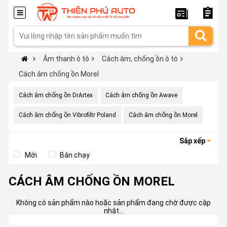
Âm thanh ô tô
Cách âm, chống ồn ô tô
Cách âm chống ồn Morel
Cách âm chống ồn DrArtex
Cách âm chống ồn Awave
Cách âm chống ồn Vibrofiltr Poland
Cách âm chống ồn Morel
Sắp xếp
Mới
Bán chạy
CÁCH ÂM CHỐNG ỒN MOREL
Không có sản phẩm nào hoặc sản phẩm đang chờ được cập
nhật...