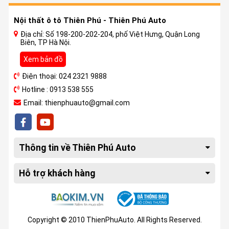
Nội thất ô tô Thiên Phú - Thiên Phú Auto
Địa chỉ: Số 198-200-202-204, phố Việt Hưng, Quận Long
Biên, TP Hà Nội.
Xem bản đồ
Điện thoại: 024 2321 9888
Hotline : 0913 538 555
Email: thienphuauto@gmail.com
Thông tin về Thiên Phú Auto
Hỗ trợ khách hàng
Copyright © 2010 ThienPhuAuto. All Rights Reserved.