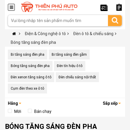
Điện & Công nghệ ô tô
Đèn ô tô & chiếu sáng
Bóng tăng sáng đèn pha
Bi tăng sáng đèn pha
Bi tăng sáng đèn gầm
Bóng tăng sáng đèn pha
Đèn tín hiệu ô tô
Đèn xenon tăng sáng ô tô
Đèn chiếu sáng nội thất
Cụm đèn theo xe ô tô
Hãng
Sắp xếp
Mới
Bán chạy
BÓNG TĂNG SÁNG ĐÈN PHA