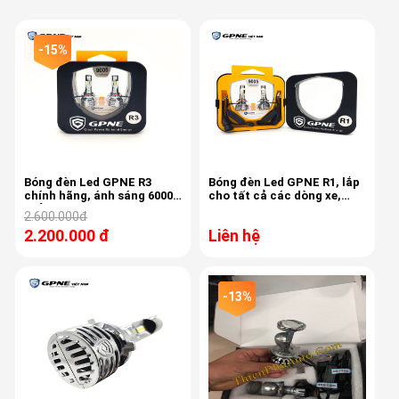
-15%
Bóng đèn Led GPNE R3
Bóng đèn Led GPNE R1, lắp
chính hãng, ánh sáng 6000k
cho tất cả các dòng xe,
, bảo hành 3 năm
6000k
2.600.000đ
2.200.000 đ
Liên hệ
-13%