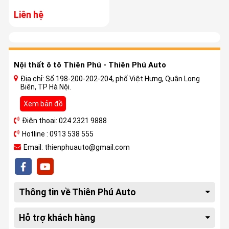
Liên hệ
Nội thất ô tô Thiên Phú - Thiên Phú Auto
Địa chỉ: Số 198-200-202-204, phố Việt Hưng, Quận Long
Biên, TP Hà Nội.
Xem bản đồ
Điện thoại: 024 2321 9888
Hotline : 0913 538 555
Email: thienphuauto@gmail.com
Thông tin về Thiên Phú Auto
Hỗ trợ khách hàng