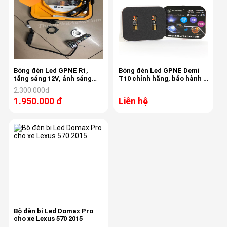
Bóng đèn Led GPNE R1,
Bóng đèn Led GPNE Demi
tăng sáng 12V, ánh sáng
T10 chính hãng, bảo hành 3
6000K , chân H7
năm
2.300.000đ
1.950.000 đ
Liên hệ
Bộ đèn bi Led Domax Pro
cho xe Lexus 570 2015