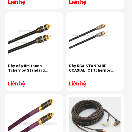
Liên hệ
Liên hệ
Dây cáp âm thanh
Dây RCA STANDARD
Tchernov Standard
COAXIAL IC | Tchernov
Balanced IC
cable
Liên hệ
Liên hệ