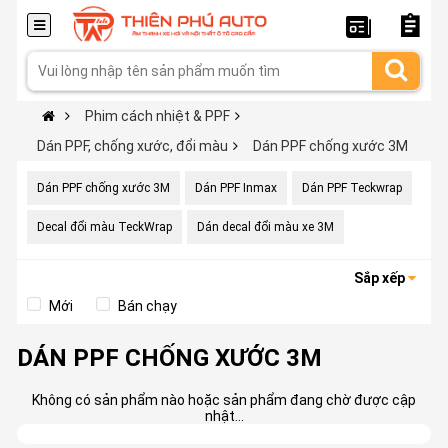
Phim cách nhiệt & PPF
Dán PPF, chống xước, đổi màu
Dán PPF chống xước 3M
Dán PPF chống xước 3M
Dán PPF Inmax
Dán PPF Teckwrap
Decal đổi màu TeckWrap
Dán decal đổi màu xe 3M
Sắp xếp
Mới
Bán chạy
DÁN PPF CHỐNG XƯỚC 3M
Không có sản phẩm nào hoặc sản phẩm đang chờ được cập
nhật...