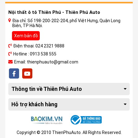
Nội thất ô tô Thiên Phú - Thiên Phú Auto
Địa chỉ: Số 198-200-202-204, phố Việt Hưng, Quận Long
Biên, TP Hà Nội.
Xem bản đồ
Điện thoại: 024 2321 9888
Hotline : 0913 538 555
Email: thienphuauto@gmail.com
Thông tin về Thiên Phú Auto
Hỗ trợ khách hàng
Copyright © 2010 ThienPhuAuto. All Rights Reserved.