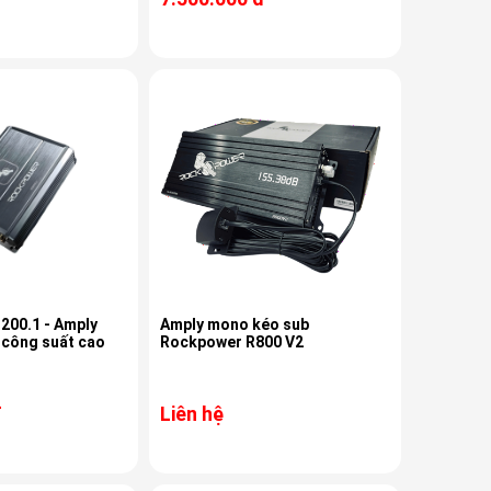
1 - Amply
Amply mono kéo sub
 công suất cao
Rockpower R800 V2
đ
Liên hệ