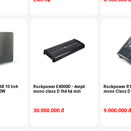
8.10 tích
Rockpower E4000D - Ampli
Rockpower R1200.
50W
mono class D thế hệ mới
mono Class D
30.000.000 đ
9.000.000 