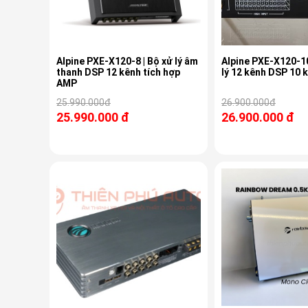
Alpine PXE-X120-8 | Bộ xử lý âm
Alpine PXE-X120-10DP 
thanh DSP 12 kênh tích hợp
lý 12 kênh DSP 10
AMP
25.990.000đ
26.900.000đ
25.990.000 đ
26.900.000 đ