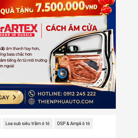
Loa sub siêu trầm ô tô
DSP & Ampli ô tô