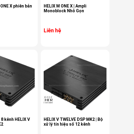
 ONE X phiên bản
HELIX M ONE X | Ampli
Monoblock Nhỏ Gọn
Liên hệ
 8 kênh HELIX V
HELIX V TWELVE DSP MK2 | Bộ
K2
xử lý tín hiệu số 12 kênh