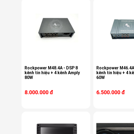
Rockpower M48.4A - DSP 8
Rockpower M46.4A
kênh tín hiệu + 4 kênh Amply
kênh tín hiệu + 4 k
80W
60W
8.000.000 đ
6.500.000 đ