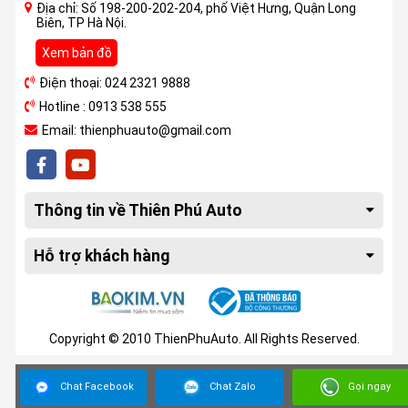
Địa chỉ: Số 198-200-202-204, phố Việt Hưng, Quận Long
Biên, TP Hà Nội.
Xem bản đồ
Điện thoại: 024 2321 9888
Hotline : 0913 538 555
Email: thienphuauto@gmail.com
Thông tin về Thiên Phú Auto
Hỗ trợ khách hàng
Copyright © 2010 ThienPhuAuto. All Rights Reserved.
Chat Facebook
Chat Zalo
Gọi ngay