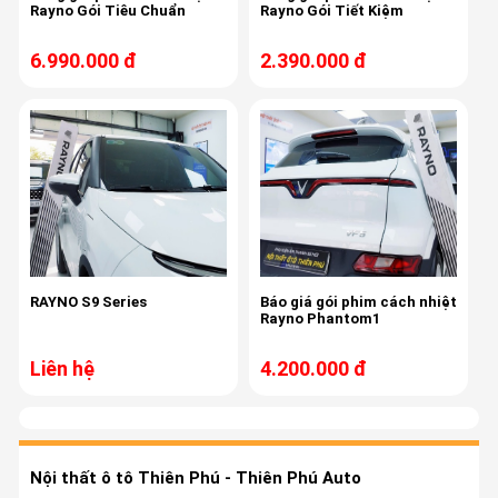
Rayno Gói Tiêu Chuẩn
Rayno Gói Tiết Kiệm
6.990.000 đ
2.390.000 đ
RAYNO S9 Series
Báo giá gói phim cách nhiệt
Rayno Phantom1
Liên hệ
4.200.000 đ
Nội thất ô tô Thiên Phú - Thiên Phú Auto