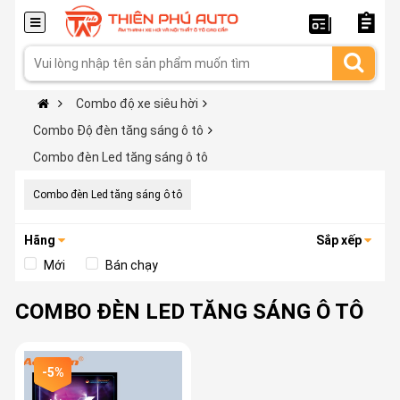
Combo độ xe siêu hời
Combo Độ đèn tăng sáng ô tô
Combo đèn Led tăng sáng ô tô
Combo đèn Led tăng sáng ô tô
Hãng
Sắp xếp
Mới
Bán chạy
COMBO ĐÈN LED TĂNG SÁNG Ô TÔ
-5%