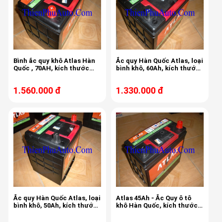
Bình ắc quy khô Atlas Hàn
Ắc quy Hàn Quốc Atlas, loại
Quốc , 70AH, kích thước
bình khô, 60Ah, kích thước
257x172x200x220
230x172x200x220
1.560.000 đ
1.330.000 đ
Ắc quy Hàn Quốc Atlas, loại
Atlas 45Ah - Ắc Quy ô tô
bình khô, 50Ah, kích thước
khô Hàn Quốc, kích thước
200x172x200x220
234x127x200x220