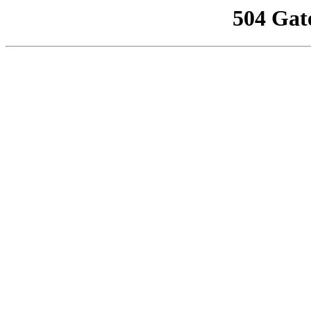
504 Gat