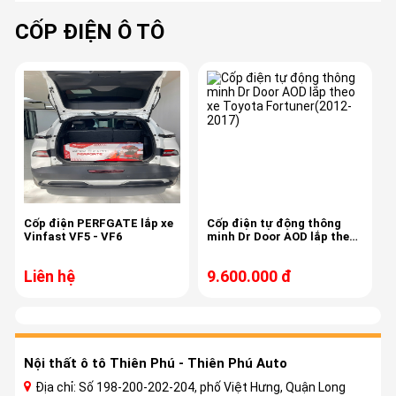
CỐP ĐIỆN Ô TÔ
Cốp điện PERFGATE lắp xe
Cốp điện tự động thông
Vinfast VF5 - VF6
minh Dr Door AOD lắp theo
xe Toyota Fortuner(2012-
2017)
Liên hệ
9.600.000 đ
Nội thất ô tô Thiên Phú - Thiên Phú Auto
Địa chỉ: Số 198-200-202-204, phố Việt Hưng, Quận Long