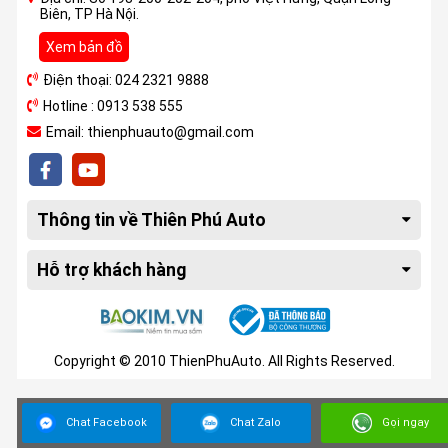
Biên, TP Hà Nội.
Xem bản đồ
Điện thoại: 024 2321 9888
Hotline : 0913 538 555
Email: thienphuauto@gmail.com
Thông tin về Thiên Phú Auto
Hỗ trợ khách hàng
Copyright © 2010 ThienPhuAuto. All Rights Reserved.
Chat Facebook
Chat Zalo
Gọi ngay