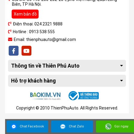
Biên, TP Hà Nội.
Xem bản đồ
Điện thoại: 024 2321 9888
Hotline : 0913 538 555
Email: thienphuauto@gmail.com
Thông tin về Thiên Phú Auto
Hỗ trợ khách hàng
Copyright © 2010 ThienPhuAuto. All Rights Reserved.
Chat Facebook
Chat Zalo
Gọi ngay