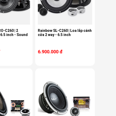
O-C260 | 2
Rainbow SL-C260 | Loa lắp cánh
6.5 inch - Sound
cửa 2 way - 6.5 inch
đ
6.900.000 đ