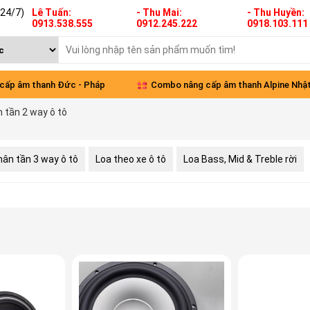
(24/7)
Lê Tuấn:
- Thu Mai:
- Thu Huyền:
0913.538.555
0912.245.222
0918.103.111
 cấp âm thanh Đức - Pháp
Combo nâng cấp âm thanh Alpine Nhậ
 tần 2 way ô tô
xe VinFast Limo Green
hân tần 3 way ô tô
Loa theo xe ô tô
Loa Bass, Mid & Treble rời