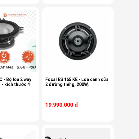
C - Bộ loa 2 way
Focal ES 165 KE - Loa cánh cửa
 - kích thước 4
2 đường tiếng, 200W,
đ
19.990.000 đ