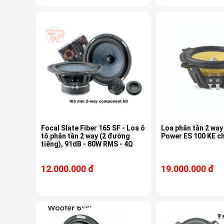
Focal Slate Fiber 165 SF - Loa ô
Loa phân tần 2 way
tô phân tần 2 way (2 đường
Power ES 100 KE ch
tiếng), 91dB - 80W RMS - 4Ω
12.000.000 đ
19.000.000 đ