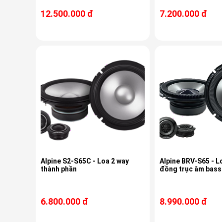
12.500.000 đ
7.200.000 đ
Alpine S2-S65C - Loa 2 way
Alpine BRV-S65 - L
thành phần
đồng trục âm bass
6.800.000 đ
8.990.000 đ