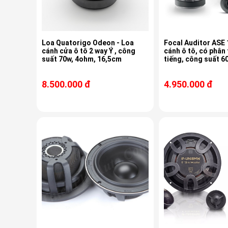
Loa Quatorigo Odeon - Loa
Focal Auditor ASE 
cánh cửa ô tô 2 way Ý , công
cánh ô tô, có phân
suất 70w, 4ohm, 16,5cm
tiếng, công suất 6
8.500.000 đ
4.950.000 đ