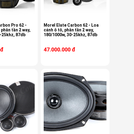
arbon Pro 62 -
Morel Elate Carbon 62 - Loa
 phân tần 2 way,
cánh ô tô, phân tần 2 way,
-25khz, 87db
180/1000w, 30-25khz, 87db
 đ
47.000.000 đ