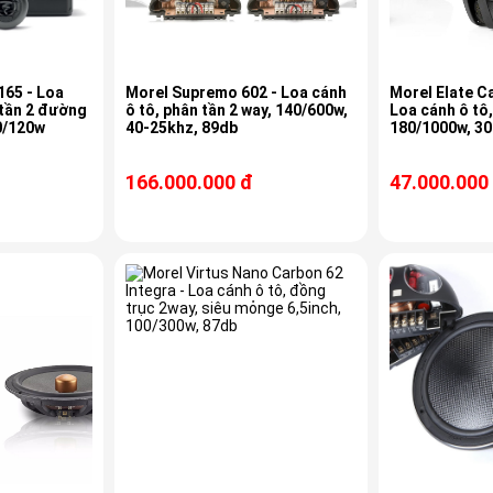
165 - Loa
Morel Supremo 602 - Loa cánh
Morel Elate C
 tần 2 đường
ô tô, phân tần 2 way, 140/600w,
Loa cánh ô tô,
0/120w
40-25khz, 89db
180/1000w, 30
166.000.000 đ
47.000.000