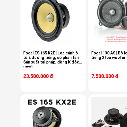
Focal ES 165 K2E | Loa cánh ô
Focal 130 AS | Bộ 
tô 2 đường tiếng, có phân tần |
tiếng 2 loa woofer 
Sản xuất tại pháp, dòng K độc
quyền
23.500.000 đ
7.500.000 đ