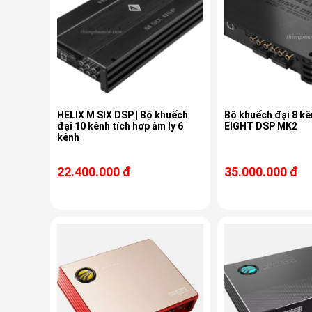
HELIX M SIX DSP | Bộ khuếch
Bộ khuếch đại 8 kê
đại 10 kênh tích hơp âm ly 6
EIGHT DSP MK2
kênh
22.400.000 đ
35.000.000 đ