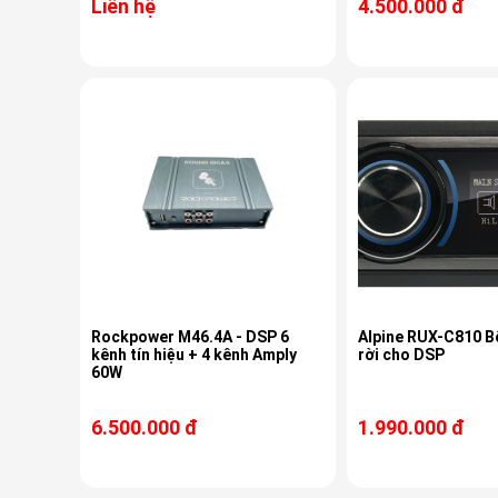
Liên hệ
4.500.000 đ
Rockpower M46.4A - DSP 6
Alpine RUX-C810 B
kênh tín hiệu + 4 kênh Amply
rời cho DSP
60W
6.500.000 đ
1.990.000 đ