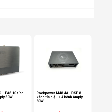
L-PA8.10 tích
Rockpower M48.4A - DSP 8
ply 50W
kênh tín hiệu + 4 kênh Amply
80W