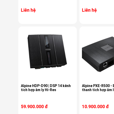
Liên hệ
Liên hệ
Alpine HDP-D90 | DSP 14 kênh
Alpine PXE-R500 - 
tích hợp âm ly Hi-Res
thanh tích hợp â
59.900.000 đ
10.900.000 đ