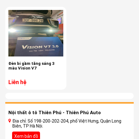
Đèn bi gầm tăng sáng 3
màu Vision V7
Liên hệ
Nội thất ô tô Thiên Phú - Thiên Phú Auto
Địa chỉ: Số 198-200-202-204, phố Việt Hưng, Quận Long
Biên, TP Hà Nội.
Xem bản đồ