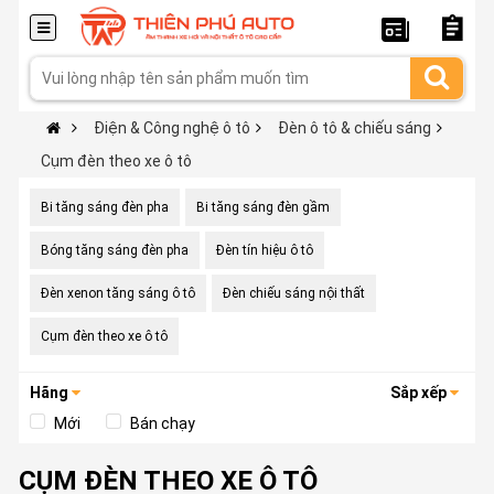
Điện & Công nghệ ô tô
Đèn ô tô & chiếu sáng
Cụm đèn theo xe ô tô
Bi tăng sáng đèn pha
Bi tăng sáng đèn gầm
Bóng tăng sáng đèn pha
Đèn tín hiệu ô tô
Đèn xenon tăng sáng ô tô
Đèn chiếu sáng nội thất
Cụm đèn theo xe ô tô
Hãng
Sắp xếp
Mới
Bán chạy
CỤM ĐÈN THEO XE Ô TÔ