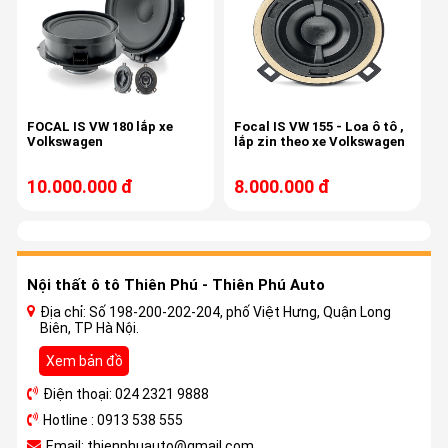
FOCAL IS VW 180 lắp xe
Focal IS VW 155 - Loa ô tô ,
Volkswagen
lắp zin theo xe Volkswagen
10.000.000 đ
8.000.000 đ
Nội thất ô tô Thiên Phú - Thiên Phú Auto
Địa chỉ: Số 198-200-202-204, phố Việt Hưng, Quận Long
Biên, TP Hà Nội.
Xem bản đồ
Điện thoại: 024 2321 9888
Hotline : 0913 538 555
Email: thienphuauto@gmail.com