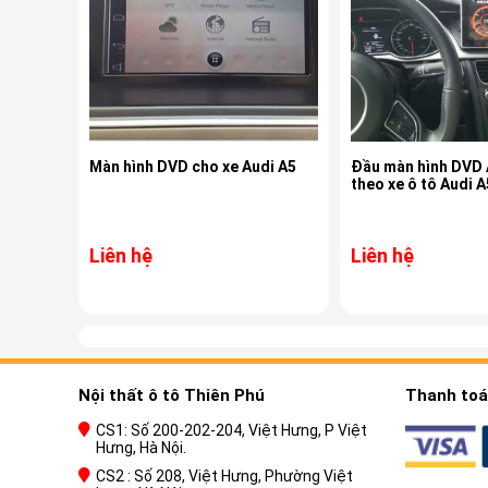
Màn hình DVD cho xe Audi A5
Đầu màn hình DVD
theo xe ô tô Audi A
Liên hệ
Liên hệ
Nội thất ô tô Thiên Phú
Thanh toán
CS1: Số 200-202-204, Việt Hưng, P Việt
Hưng, Hà Nội.
CS2 : Số 208, Việt Hưng, Phường Việt