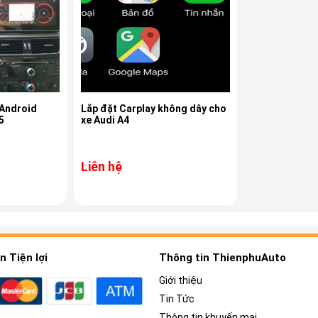
 Android
Lắp đặt Carplay không dây cho
5
xe Audi A4
Liên hệ
 Tiện lợi
Thông tin ThienphuAuto
Giới thiệu
Tin Tức
Thông tin khuyến mại