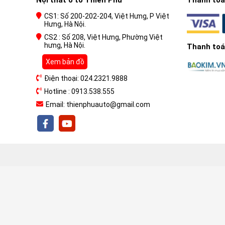
Nội thất ô tô Thiên Phú
Thanh toán
CS1: Số 200-202-204, Việt Hưng, P Việt
Hưng, Hà Nội.
CS2 : Số 208, Việt Hưng, Phường Việt
hưng, Hà Nội.
Thanh toán
Xem bản đồ
Điện thoại: 024.2321.9888
Hotline : 0913.538.555
Email: thienphuauto@gmail.com