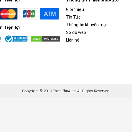
 Tiện lợi
Thông tin ThienphuAuto
Giới thiệu
Tin Tức
Thông tin khuyến mại
 Tiện lợi
Sơ đồ web
Liên hệ
Copyright © 2010 ThienPhuAuto. All Rights Reserved.