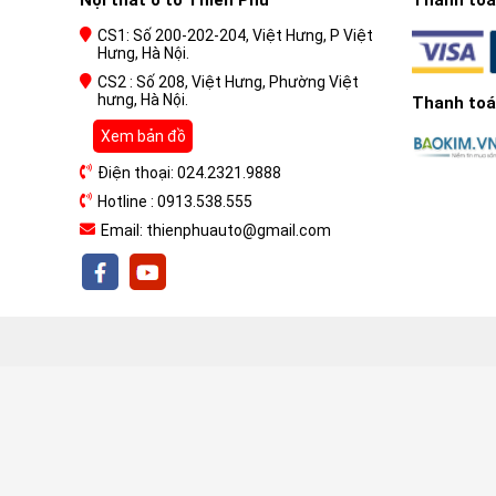
Nội thất ô tô Thiên Phú
Thanh toán
CS1: Số 200-202-204, Việt Hưng, P Việt
Hưng, Hà Nội.
CS2 : Số 208, Việt Hưng, Phường Việt
hưng, Hà Nội.
Thanh toán
Xem bản đồ
Điện thoại: 024.2321.9888
Hotline : 0913.538.555
Email: thienphuauto@gmail.com