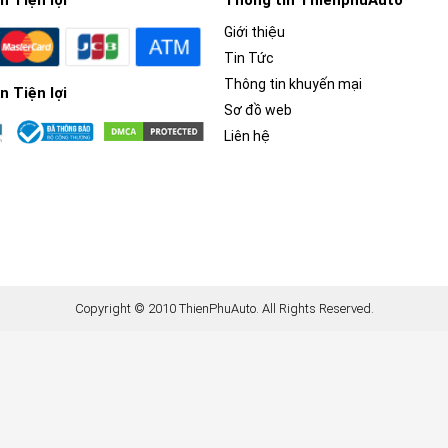
 Tiện lợi
Thông tin ThienphuAuto
Giới thiệu
Tin Tức
Thông tin khuyến mại
 Tiện lợi
Sơ đồ web
Liên hệ
Copyright © 2010 ThienPhuAuto. All Rights Reserved.