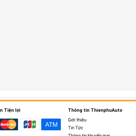
 Tiện lợi
Thông tin ThienphuAuto
Giới thiệu
Tin Tức
Thông tin khuyến mại