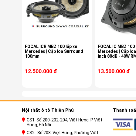
FOCAL ICR MBZ 100 lắp xe
FOCAL IC MBZ 100 
Mercedes | Cặp loa Surround
Mercedes | Cặp loa
100mm
inch 88dB - 40W RM
12.500.000 đ
13.500.000 đ
Nội thất ô tô Thiên Phú
Thanh toán
CS1: Số 200-202-204, Việt Hưng, P Việt
Hưng, Hà Nội.
CS2 : Số 208, Việt Hưng, Phường Việt