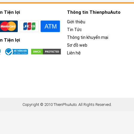
 Tiện lợi
Thông tin ThienphuAuto
Giới thiệu
Tin Tức
Thông tin khuyến mại
 Tiện lợi
Sơ đồ web
Liên hệ
Copyright © 2010 ThienPhuAuto. All Rights Reserved.