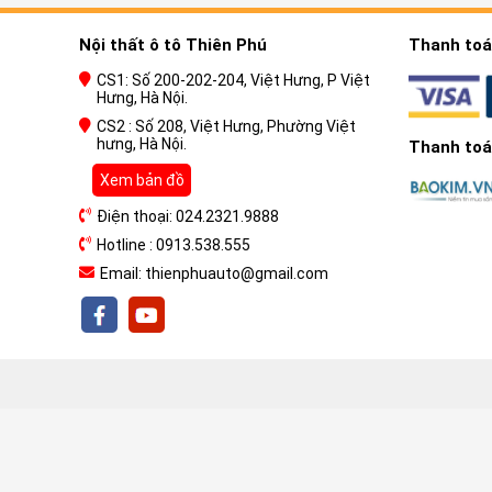
Nội thất ô tô Thiên Phú
Thanh toán
CS1: Số 200-202-204, Việt Hưng, P Việt
Hưng, Hà Nội.
CS2 : Số 208, Việt Hưng, Phường Việt
hưng, Hà Nội.
Thanh toán
Xem bản đồ
Điện thoại: 024.2321.9888
Hotline : 0913.538.555
Email: thienphuauto@gmail.com