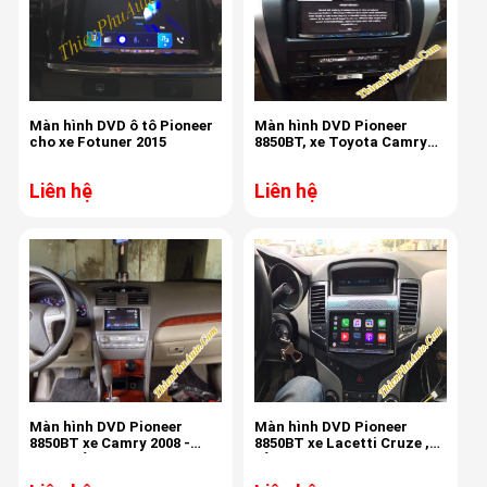
Màn hình DVD ô tô Pioneer
Màn hình DVD Pioneer
cho xe Fotuner 2015
8850BT, xe Toyota Camry
2014-2016
Liên hệ
Liên hệ
Màn hình DVD Pioneer
Màn hình DVD Pioneer
8850BT xe Camry 2008 -
8850BT xe Lacetti Cruze ,
2012 , Sản xuất Thái Lan
sản xuất tại Thái Lan