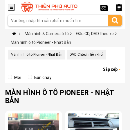
Màn hình & Camera ô tô
Đầu CD, DVD theo xe
Màn hình ô tô Pioneer - Nhật Bản
Màn hình ô tô Pioneer - Nhật Bản
DVD Chtechi liền khối
Sắp xếp
Mới
Bán chạy
MÀN HÌNH Ô TÔ PIONEER - NHẬT
BẢN