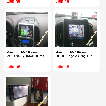
Liên hệ
Liên hệ
Màn hình DVD Pioneer
Màn hình DVD Pioneer
295BT xe Hyundai I30, made
8850BT , đọc ổ cứng 1Tb ,
in Thailand
made in Thailand
Liên hệ
Liên hệ