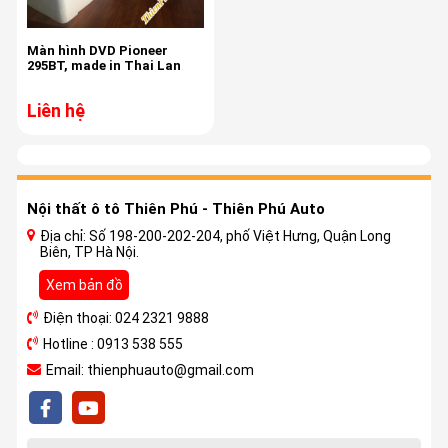
Màn hình DVD Pioneer
295BT, made in Thai Lan
Liên hệ
Nội thất ô tô Thiên Phú - Thiên Phú Auto
Địa chỉ: Số 198-200-202-204, phố Việt Hưng, Quận Long
Biên, TP Hà Nội.
Xem bản đồ
Điện thoại: 024 2321 9888
Hotline : 0913 538 555
Email: thienphuauto@gmail.com