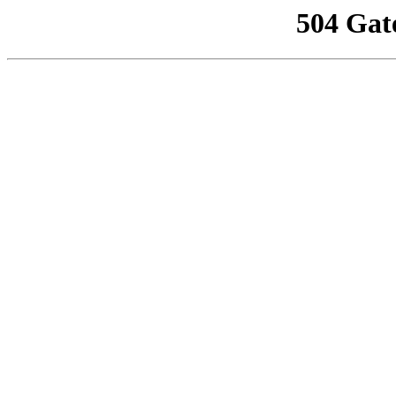
504 Gat