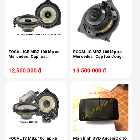
FOCAL ICR MBZ 100 lắp xe
FOCAL IC MBZ 100 lắp xe
Mercedes | Cặp loa
Mercedes | Cặp loa đồng
Surround 100mm
trục 4 inch 88dB - 40W RMS
- 4Ω
12.500.000 đ
13.500.000 đ
FOCAL IS MBZ 100 lắp xe
Màn hình DVD Android ô tô