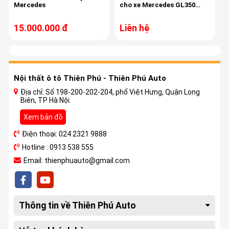
Mercedes
cho xe Mercedes GL350
2005
15.000.000 đ
Liên hệ
Nội thất ô tô Thiên Phú - Thiên Phú Auto
Địa chỉ: Số 198-200-202-204, phố Việt Hưng, Quận Long
Biên, TP Hà Nội.
Xem bản đồ
Điện thoại: 024 2321 9888
Hotline : 0913 538 555
Email: thienphuauto@gmail.com
Thông tin về Thiên Phú Auto