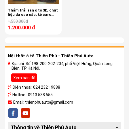
Thảm trải sàn ô tô 3D, chất
liệu da cao cấp, kẻ caro
hoa đen đỏ, xe BMW 3
1.550.000đ
1.200.000 đ
Nội thất ô tô Thiên Phú - Thiên Phú Auto
Địa chỉ: Số 198-200-202-204, phố Việt Hưng, Quận Long
Biên, TP Hà Nội.
Xem bản đồ
Điện thoại: 024 2321 9888
Hotline : 0913 538 555
Email: thienphuauto@gmail.com
Thông tin về Thiên Phú Auto