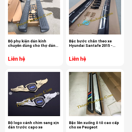
Bộ phụ kiện dán kính
Bậc bước chân theo xe
chuyên dùng cho thợ dán
Hyundai Santafe 2015 -
phim cách nhiệt
2017
Liên hệ
Liên hệ
Bộ logo cánh chim sang xịn
Bậc lên xuống ô tô cao cấp
dán trước capo xe
cho xe Peugeot