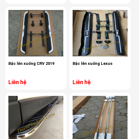
Bậc lên xuống CRV 2019
Bậc lên xuống Lexus
Liên hệ
Liên hệ