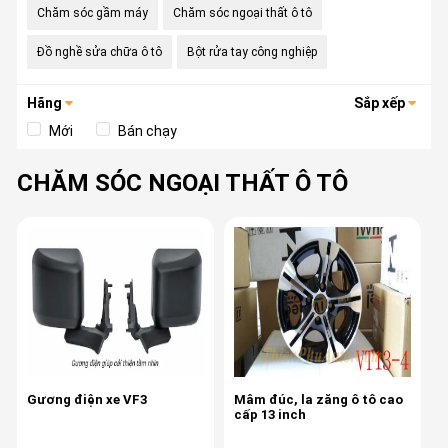
Chăm sóc gầm máy
Chăm sóc ngoại thất ô tô
Đồ nghề sửa chữa ô tô
Bột rửa tay công nghiệp
Hãng
Sắp xếp
Mới
Bán chạy
CHĂM SÓC NGOẠI THẤT Ô TÔ
Gương điện xe VF3
Mâm đúc, la zăng ô tô cao
cấp 13 inch