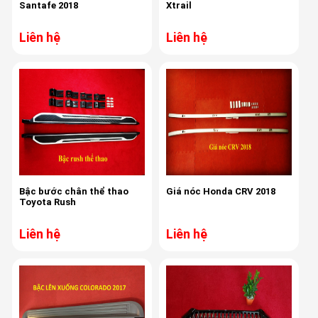
Santafe 2018
Xtrail
Liên hệ
Liên hệ
Bậc bước chân thể thao
Giá nóc Honda CRV 2018
Toyota Rush
Liên hệ
Liên hệ