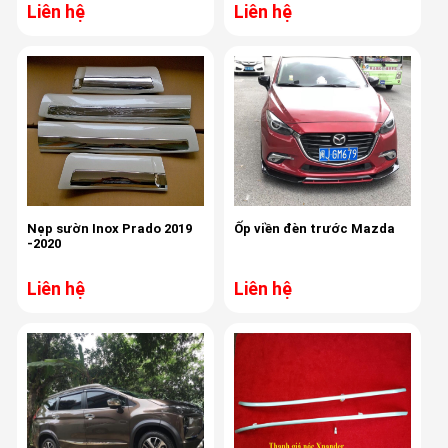
Liên hệ
Liên hệ
Nẹp sườn Inox Prado 2019
Ốp viền đèn trước Mazda
-2020
Liên hệ
Liên hệ