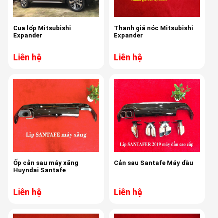
Cua lốp Mitsubishi
Thanh giá nóc Mitsubishi
Expander
Expander
Liên hệ
Liên hệ
Ốp cản sau máy xăng
Cản sau Santafe Máy dầu
Huyndai Santafe
Liên hệ
Liên hệ