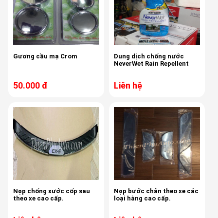
Gương cầu mạ Crom
Dung dịch chống nước
NeverWet Rain Repellent
50.000 đ
Liên hệ
Nẹp chống xước cốp sau
Nẹp bước chân theo xe các
theo xe cao cấp.
loại hàng cao cấp.