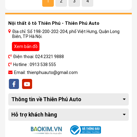
1
2
3
4
Nội thất ô tô Thiên Phú - Thiên Phú Auto
Địa chỉ: Số 198-200-202-204, phố Việt Hưng, Quận Long
Biên, TP Hà Nội.
Xem bản đồ
Điện thoại: 024 2321 9888
Hotline : 0913 538 555
Email: thienphuauto@gmail.com
Thông tin về Thiên Phú Auto
Hỗ trợ khách hàng