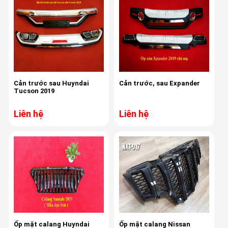
Cản trước sau Huyndai
Cản trước, sau Expander
Tucson 2019
Liên hệ
Liên hệ
Ốp mặt calang Huyndai
Ốp mặt calang Nissan