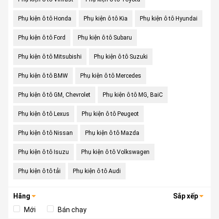
Phụ kiện ô tô Honda
Phụ kiện ô tô Kia
Phụ kiện ô tô Hyundai
Phụ kiện ô tô Ford
Phụ kiện ô tô Subaru
Phụ kiện ô tô Mitsubishi
Phụ kiện ô tô Suzuki
Phụ kiện ô tô BMW
Phụ kiện ô tô Mercedes
Phụ kiện ô tô GM, Chevrolet
Phụ kiện ô tô MG, BaiC
Phụ kiện ô tô Lexus
Phụ kiện ô tô Peugeot
Phụ kiện ô tô Nissan
Phụ kiện ô tô Mazda
Phụ kiện ô tô Isuzu
Phụ kiện ô tô Volkswagen
Phụ kiện ô tô tải
Phụ kiện ô tô Audi
Hãng
Sắp xếp
Mới
Bán chạy