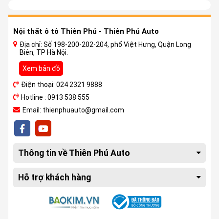
Nội thất ô tô Thiên Phú - Thiên Phú Auto
Địa chỉ: Số 198-200-202-204, phố Việt Hưng, Quận Long
Biên, TP Hà Nội.
Xem bản đồ
Điện thoại: 024 2321 9888
Hotline : 0913 538 555
Email: thienphuauto@gmail.com
Thông tin về Thiên Phú Auto
Hỗ trợ khách hàng