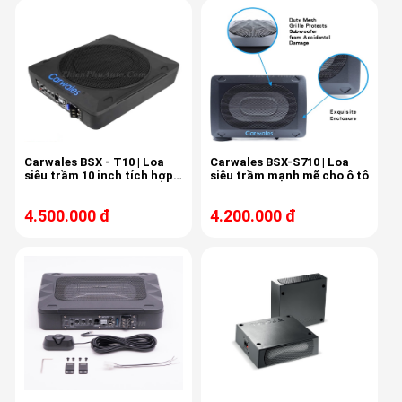
Carwales BSX - T10 | Loa
Carwales BSX-S710 | Loa
siêu trầm 10 inch tích hợp
siêu trầm mạnh mẽ cho ô tô
âm ly
4.500.000 đ
4.200.000 đ