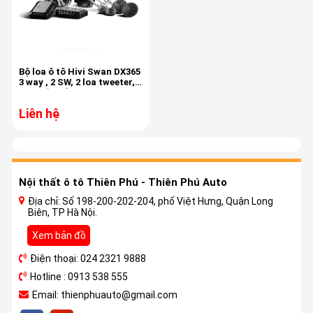
Bộ loa ô tô Hivi Swan DX365
3 way , 2 SW, 2 loa tweeter, 2
phân tần lắp cánh
Liên hệ
Nội thất ô tô Thiên Phú - Thiên Phú Auto
Địa chỉ: Số 198-200-202-204, phố Việt Hưng, Quận Long
Biên, TP Hà Nội.
Xem bản đồ
Điện thoại: 024 2321 9888
Hotline : 0913 538 555
Email: thienphuauto@gmail.com