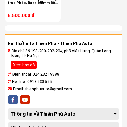
trục Pháp, Bass 165mm liền
treble, màng carbon
6.500.000 đ
Nội thất ô tô Thiên Phú - Thiên Phú Auto
Địa chỉ: Số 198-200-202-204, phố Việt Hưng, Quận Long
Biên, TP Hà Nội.
Xem bản đồ
Điện thoại: 024 2321 9888
Hotline : 0913 538 555
Email: thienphuauto@gmail.com
Thông tin về Thiên Phú Auto