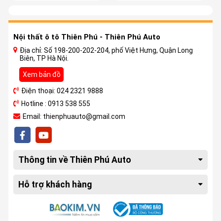
phụ kiện cao cấp
Nội thất ô tô Thiên Phú - Thiên Phú Auto
Địa chỉ: Số 198-200-202-204, phố Việt Hưng, Quận Long
Biên, TP Hà Nội.
Xem bản đồ
Điện thoại: 024 2321 9888
Hotline : 0913 538 555
Email: thienphuauto@gmail.com
Thông tin về Thiên Phú Auto
Hỗ trợ khách hàng