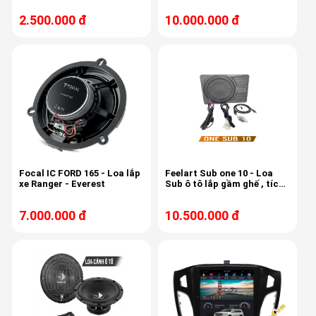
2.500.000 đ
10.000.000 đ
Focal IC FORD 165 - Loa lắp
Feelart Sub one 10 - Loa
xe Ranger - Everest
Sub ô tô lắp gầm ghế , tích
hợp 6 kênh âm ly, 6 kênh
Dsp,
7.000.000 đ
10.500.000 đ