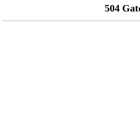
504 Gat