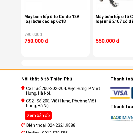
Máy bơm lốp ô tô Coido 12V
Máy bơm lốp ô tô 
loại bơm cao áp 6218
loại nhỏ 2107 có đ
790.000đ
750.000 đ
550.000 đ
Nội thất ô tô Thiên Phú
Thanh toán
CS1: Số 200-202-204, Việt Hưng, P Việt
Hưng, Hà Nội.
CS2 : Số 208, Việt Hưng, Phường Việt
hưng, Hà Nội.
Thanh toán
Xem bản đồ
Điện thoại: 024.2321.9888