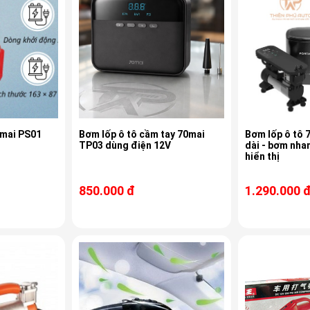
0mai PS01
Bơm lốp ô tô cầm tay 70mai
Bơm lốp ô tô 
TP03 dùng điện 12V
dài - bơm nha
hiển thị
850.000 đ
1.290.000 