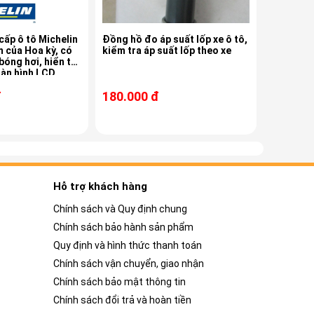
 tô Michelin
Đồng hồ đo áp suất lốp xe ô tô,
của Hoa kỳ, có
kiểm tra áp suất lốp theo xe
óng hơi, hiển thị
màn hình LCD
đ
180.000 đ
Hỗ trợ khách hàng
Chính sách và Quy định chung
Chính sách bảo hành sản phẩm
Quy định và hình thức thanh toán
Chính sách vận chuyển, giao nhận
Chính sách bảo mật thông tin
Chính sách đổi trả và hoàn tiền