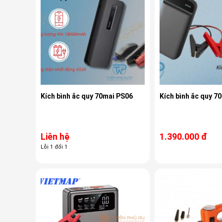
Kích bình ắc quy 70mai PS06
Kích bình ắc quy 7
Liên hệ
1.390.000 đ
Lỗi 1 đổi 1