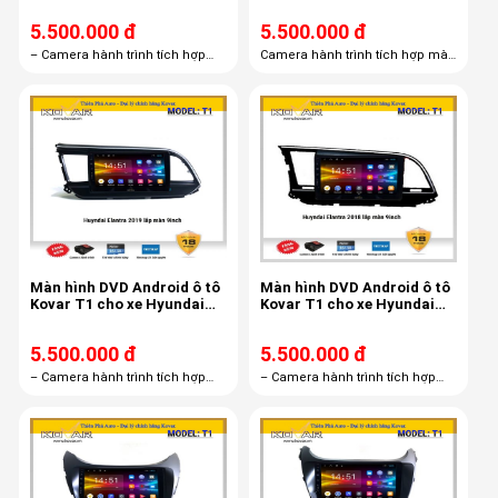
5.500.000 đ
5.500.000 đ
– Camera hành trình tích hợp
Camera hành trình tích hợp màn
màn hình androi R1– Thẻ nhớ
hình androi R1 Thẻ nhớ 16GB
16GB– Bản quyền Vietmap S1
Bản quyền Vietmap S1 miễn phí
miễn phí trọn đời
trọn đời
Màn hình DVD Android ô tô
Màn hình DVD Android ô tô
Kovar T1 cho xe Hyundai
Kovar T1 cho xe Hyundai
Elantra 2019 9 inch
Elantra 2018
5.500.000 đ
5.500.000 đ
– Camera hành trình tích hợp
– Camera hành trình tích hợp
màn hình androi R1– Thẻ nhớ
màn hình androi R1– Thẻ nhớ
16GB– Bản quyền Vietmap S1
16GB– Bản quyền Vietmap S1
miễn phí trọn đời
miễn phí trọn đời