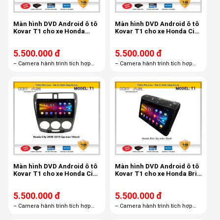
Màn hình DVD Android ô tô
Màn hình DVD Android ô tô
Kovar T1 cho xe Honda
Kovar T1 cho xe Honda City
Civic 2006 - 2011
2015 - 2018
5.500.000 đ
5.500.000 đ
– Camera hành trình tích hợp
– Camera hành trình tích hợp
màn hình androi R1 – Thẻ nhớ
màn hình androi R1 – Thẻ nhớ
16GB – Bản quyền Vietmap S1
16GB – Bản quyền Vietmap S1
miễn phí trọn đời
miễn phí trọn đời
Màn hình DVD Android ô tô
Màn hình DVD Android ô tô
Kovar T1 cho xe Honda City
Kovar T1 cho xe Honda Brio
2008 - 2013
2019
5.500.000 đ
5.500.000 đ
– Camera hành trình tích hợp
– Camera hành trình tích hợp
màn hình androi R1 – Thẻ nhớ
màn hình androi R1 – Thẻ nhớ
16GB – Bản quyền Vietmap S1
16GB – Bản quyền Vietmap S1