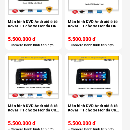
Màn hình DVD Android ô tô
Màn hình DVD Android ô tô
Kovar T1 cho xe Honda HRV
Kovar T1 cho xe Honda HRV
10inch
9inch canbus
5.500.000 đ
5.500.000 đ
– Camera hành trình tích hợp
– Camera hành trình tích hợp
màn hình androi R1– Thẻ nhớ
màn hình androi R1– Thẻ nhớ
16GB– Bản quyền Vietmap S1
16GB– Bản quyền Vietmap S1
miễn phí trọn đời
miễn phí trọn đời
Màn hình DVD Android ô tô
Màn hình DVD Android ô tô
Kovar T1 cho xe Honda CRV
Kovar T1 cho xe Honda CRV
2018 10inch canbus
2018 canbus
5.500.000 đ
5.500.000 đ
– Camera hành trình tích hợp
– Camera hành trình tích hợp