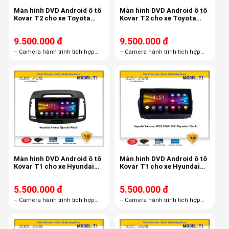
Màn hình DVD Android ô tô
Màn hình DVD Android ô tô
Kovar T2 cho xe Toyota
Kovar T2 cho xe Toyota
Camry 2012 - 2014 10 inch
Camry 2012 - 2014
9.500.000 đ
9.500.000 đ
– Camera hành trình tích hợp
– Camera hành trình tích hợp
màn hình android R1– Thẻ nhớ
màn hình android R1– Thẻ nhớ
16GB– Bản quyền Vietmap S1
16GB– Bản quyền Vietmap S1
miễn phí trọn đời
miễn phí trọn đời
Màn hình DVD Android ô tô
Màn hình DVD Android ô tô
Kovar T1 cho xe Hyundai
Kovar T1 cho xe Hyundai
Avante 9 inch
Tuson 2009 - 2011
5.500.000 đ
5.500.000 đ
– Camera hành trình tích hợp
– Camera hành trình tích hợp
màn hình androi R1– Thẻ nhớ
màn hình androi R1– Thẻ nhớ
16GB– Bản quyền Vietmap S1
16GB– Bản quyền Vietmap S1
miễn phí trọn đời
miễn phí trọn đời