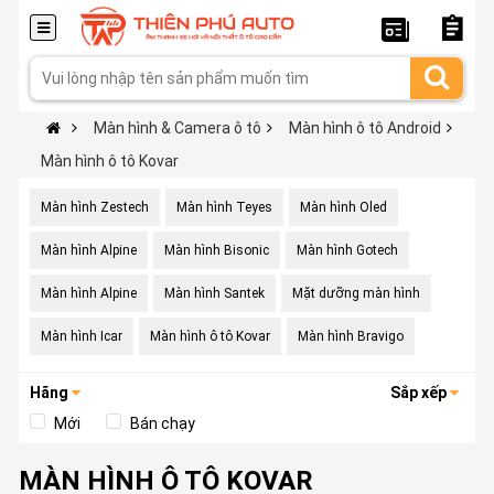
Màn hình & Camera ô tô
Màn hình ô tô Android
Màn hình ô tô Kovar
Màn hình Zestech
Màn hình Teyes
Màn hình Oled
Màn hình Alpine
Màn hình Bisonic
Màn hình Gotech
Màn hình Alpine
Màn hình Santek
Mặt dưỡng màn hình
Màn hình Icar
Màn hình ô tô Kovar
Màn hình Bravigo
Hãng
Sắp xếp
Mới
Bán chạy
MÀN HÌNH Ô TÔ KOVAR