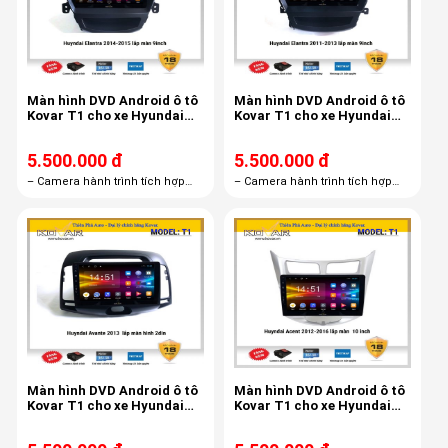
Màn hình DVD Android ô tô
Màn hình DVD Android ô tô
Kovar T1 cho xe Hyundai
Kovar T1 cho xe Hyundai
Elantra 2014 - 2015
Elantra 2011-2013
5.500.000 đ
5.500.000 đ
– Camera hành trình tích hợp
– Camera hành trình tích hợp
màn hình androi R1– Thẻ nhớ
màn hình androi R1– Thẻ nhớ
16GB– Bản quyền Vietmap S1
16GB– Bản quyền Vietmap S1
miễn phí trọn đời
miễn phí trọn đời
Màn hình DVD Android ô tô
Màn hình DVD Android ô tô
Kovar T1 cho xe Hyundai
Kovar T1 cho xe Hyundai
Avante 2013
Acent 2012 - 2016 10 inch