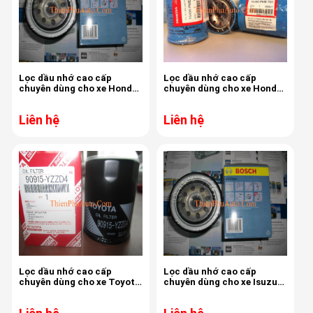
Lọc dầu nhớ cao cấp
Lọc dầu nhớ cao cấp
chuyên dùng cho xe Honda
chuyên dùng cho xe Honda
Civic 1.8, 2.0, hàng chính
Civic, hàng chính hãng,
hãng, chất lượng cao
chất lượng cao
Liên hệ
Liên hệ
Lọc dầu nhớ cao cấp
Lọc dầu nhớ cao cấp
chuyên dùng cho xe Toyota
chuyên dùng cho xe Isuzu
Innova, hàng chính hãng,
Dmax, hàng chính hãng,
chất lượng cao
chất lượng cao