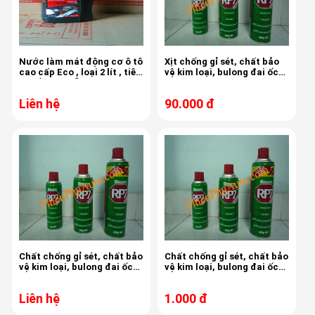
Nước làm mát động cơ ô tô
Xịt chống gỉ sét, chất bảo
cao cấp Eco , loại 2 lít , tiêu
vệ kim loại, bulong đai ốc
chuẩn châu Âu
RP7, 350gr/chai
Liên hệ
90.000 đ
Chất chống gỉ sét, chất bảo
Chất chống gỉ sét, chất bảo
vệ kim loại, bulong đai ốc
vệ kim loại, bulong đai ốc
RP7, 300gr/chai
RP7, 150gr/chai
Liên hệ
1.000 đ