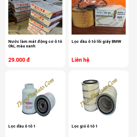
Nước làm mát động cơ ô tô
Lọc dầu ô tô lõi giấy BMW
Oki, màu xanh
29.000 đ
Liên hệ
Lọc dầu ô tô 1
Lọc gió ô tô 1