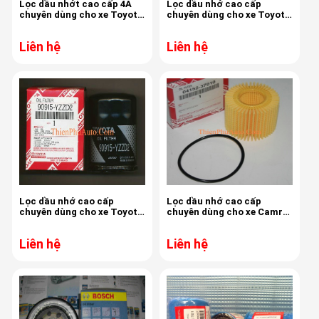
Lọc dầu nhớt cao cấp 4A
Lọc dầu nhớ cao cấp
chuyên dùng cho xe Toyota
chuyên dùng cho xe Toyota
Corolla , hàng chính hãng,
Altis 2.0 lõi giấy, hàng chính
chất lượng cao
hãng, chất lượng cao
Liên hệ
Liên hệ
Lọc dầu nhớ cao cấp
Lọc dầu nhớ cao cấp
chuyên dùng cho xe Toyota
chuyên dùng cho xe Camry
Camry 2.0, Camry 2.2, hàng
2.5, Camry 3.5 giấy, hàng
chính hãng, chất lượng cao
chính hãng, chất lượng cao
Liên hệ
Liên hệ