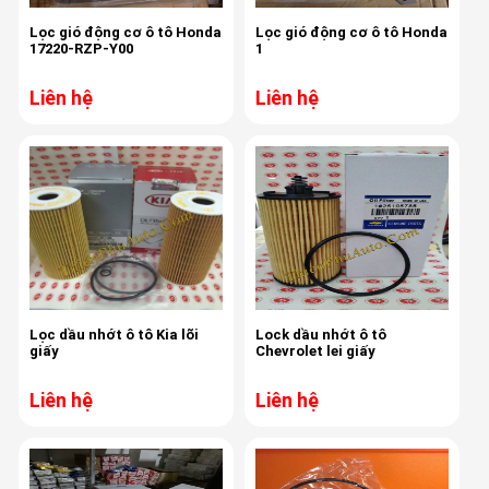
Lọc gió động cơ ô tô Honda
Lọc gió động cơ ô tô Honda
17220-RZP-Y00
1
Liên hệ
Liên hệ
Lọc dầu nhớt ô tô Kia lõi
Lock dầu nhớt ô tô
giấy
Chevrolet lei giấy
Liên hệ
Liên hệ