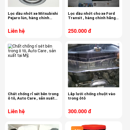
Lọc dầu nhớt xe Mitsubishi
Lọc dầu nhớt cho xe Ford
Pejaro lùn, hàng chính
Transit , hàng chính hãng
hãng, chất lượng cao
theo xe , chất lượng cao
Liên hệ
250.000 đ
Chất chống rỉ sét bên trong
Lắp lưới chống chuột vào
ô tô, Auto Care , sản xuất
trong ôtô
tại Mỹ,
Liên hệ
300.000 đ