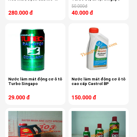
không hại da tay
50.000đ
280.000 đ
40.000 đ
Nước làm mát động cơ ô tô
Nước làm mát động cơ ô tô
Turbo Singapo
cao cấp Castrol BP
29.000 đ
150.000 đ